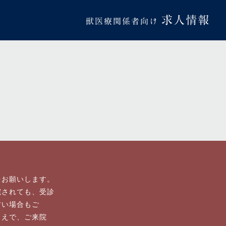
求人情報
獣医療関係者向け
をお願いします。
院されても、受診
古い場合もご
うえで、ご来院