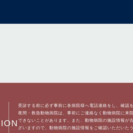
受診する前に必ず事前に各病院様へ電話連絡をし、確認
夜間・救急動物病院は、事前にご連絡なく動物病院に来
できないことがあります。また、動物病院の施設情報が
TION
ざいますので、
動物病院の施設情報をご確認いただいた