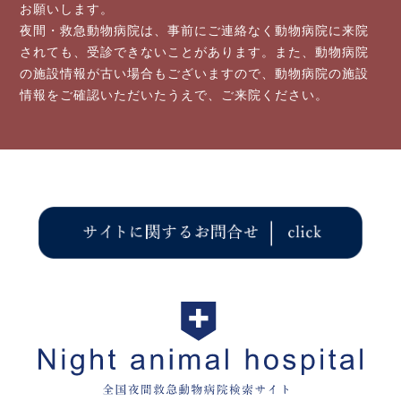
お願いします。
夜間・救急動物病院は、事前にご連絡なく動物病院に来院
されても、受診できないことがあります。また、動物病院
の施設情報が古い場合もご
ざいますので、
動物病院の施設
情報をご確認いただいたうえで、ご来院
ください。