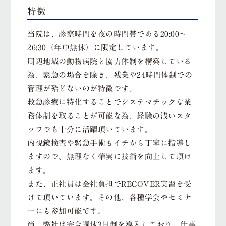
特徴
当院は、診察時間を夜の時間帯である20:00〜
26:30（年中無休）に限定しています。
周辺地域の動物病院と協力体制を構築している
為、緊急の場合を除き、残業や24時間体制での
管理が殆どないのが特徴です。
救急診療に特化することでシステマチックな業
務体制を取ることが可能な為、経験の浅いスタ
ッフでも十分に活躍頂いています。
内視鏡検査や緊急手術もイチから丁寧に指導し
ますので、無理なく確実に技術を向上して頂け
ます。
また、正社員は会社負担でRECOVER実習を受
けて頂いています。その他、各種学会やセミナ
ーにも参加可能です。
尚、弊社は完全週休3日制を導入しており、仕事