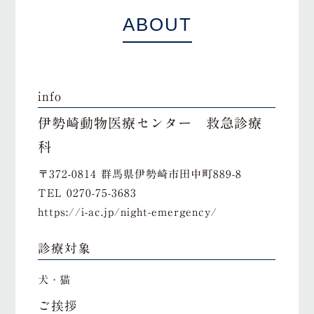
ABOUT
info
伊勢崎動物医療センター 救急診療
科
〒372-0814 群馬県伊勢崎市田中町889-8
TEL
0270-75-3683
https://i-ac.jp/night-emergency/
診療対象
犬・猫
ご挨拶