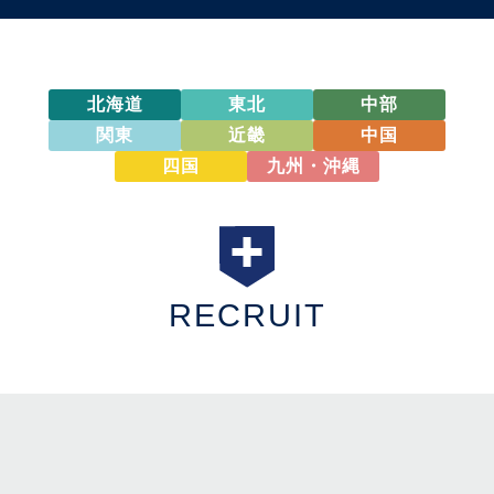
北海道
東北
中部
関東
近畿
中国
四国
九州・沖縄
RECRUIT