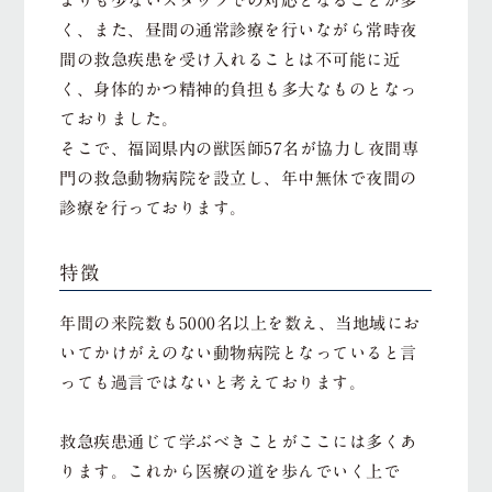
よりも少ないスタッフでの対応となることが多
く、また、昼間の通常診療を行いながら常時夜
間の救急疾患を受け入れることは不可能に近
く、身体的かつ精神的負担も多大なものとなっ
ておりました。
そこで、福岡県内の獣医師57名が協力し夜間専
門の救急動物病院を設立し、年中無休で夜間の
診療を行っております。
特徴
年間の来院数も5000名以上を数え、当地域にお
いてかけがえのない動物病院となっていると言
っても過言ではないと考えております。
救急疾患通じて学ぶべきことがここには多くあ
ります。これから医療の道を歩んでいく上で