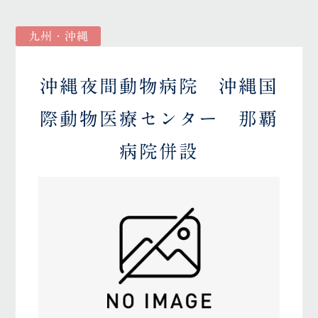
九州・沖縄
沖縄夜間動物病院 沖縄国
際動物医療センター 那覇
病院併設