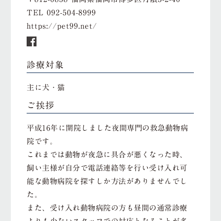
TEL
092-504-8999
https://pet99.net/
診療対象
主に犬・猫
ご挨拶
平成16年に開院しました夜間専門の救急動物病
院です。
これまでは動物が夜急に具合が悪くなった時、
飼い主様が自分で電話連絡等を行い受け入れ可
能な動物病院を探すしか方法がありませんでし
た。
また、受け入れ動物病院の方も昼間の通常診療