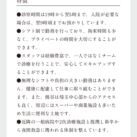
特徴
●診察時間は19時から翌5時まで。入院が必要な
場合は、翌9時頃までお預かりしています。
●シフト制で勤務を行っており、拘束時間も少
なく、プライベートの時間を大切にすることが
できます。
●スタッフは経験豊富で、一人ではなくチーム
で診療を行うことで、安心してスキルアップす
ることができます。
●無理なシフトや負担の大きい勤務はありませ
ん。健康に配慮して仕事に取り組むことができ
ます。また、熊谷は埼玉中心部からのアクセス
も良く、周辺にはスーパーや商業施設も多いた
め生活に便利な土地です。
●近隣の一般病院や2次診療施設と提携し新卒か
ら夜間救急に携われる体制を整えています。