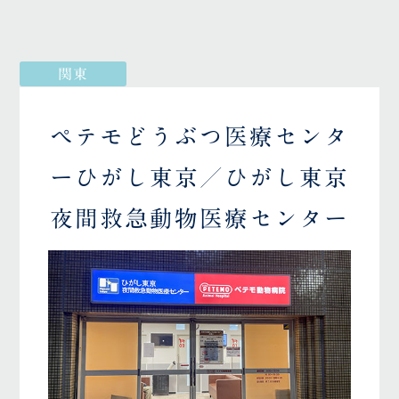
関東
ペテモどうぶつ医療センタ
ーひがし東京／ひがし東京
夜間救急動物医療センター