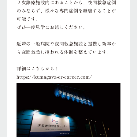
２次診療施設内にあることから、夜間救急症例
のみならず、様々な専門症例を経験することが
可能です。
ぜひ一度見学にお越しください。
近隣の一般病院や夜間救急施設と提携し新卒か
ら夜間救急に携われる体制を整えています。
詳細はこちらから！
https://kumagaya-er-career.com/