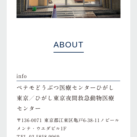
ABOUT
info
ペテモどうぶつ医療センターひがし
東京／ひがし東京夜間救急動物医療
センター
〒136-0071 東京都江東区亀戸6-38-11ノビール
メンテ・ウエダビル1F
TEL
03-5858-9969