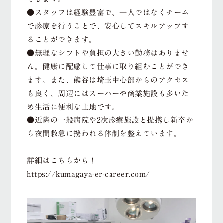
●スタッフは経験豊富で、一人ではなくチーム
で診療を行うことで、安心してスキルアップす
ることができます。
●無理なシフトや負担の大きい勤務はありませ
ん。健康に配慮して仕事に取り組むことができ
ます。また、熊谷は埼玉中心部からのアクセス
も良く、周辺にはスーパーや商業施設も多いた
め生活に便利な土地です。
●近隣の一般病院や2次診療施設と提携し新卒か
ら夜間救急に携われる体制を整えています。
詳細はこちらから！
https://kumagaya-er-career.com/