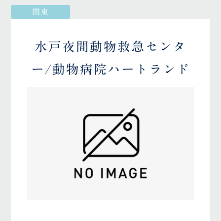
関東
水戸夜間動物救急センタ
ー/動物病院ハートランド