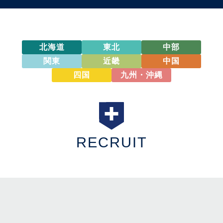
北海道
東北
中部
関東
近畿
中国
四国
九州・沖縄
RECRUIT