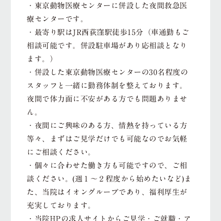
・東京動物医療センターに併設した夜間救急医
療センターです。
・最寄り駅はJR西荻窪駅徒歩15分（車通勤もご
相談可能です。併設駐車場があり応相談となり
ます。）
・併設した東京動物医療センターの30名程度の
スタッフと一緒に勤務体制を整えております。
夜間で体力面に不安がある方でも問題ありませ
ん。
・夜間にご興味のある方、情熱を持っている方
等々、まずはご見学だけでも可能なのでお気軽
にご相談ください。
・個々に合わせた働き方も可能ですので、ご相
談ください。(週１～２程度から始めたいなど)ま
た、当院はイオングループであり、福利厚生が
充実しております。
・当院HPの求人サイトからご見学・ご就職・ア