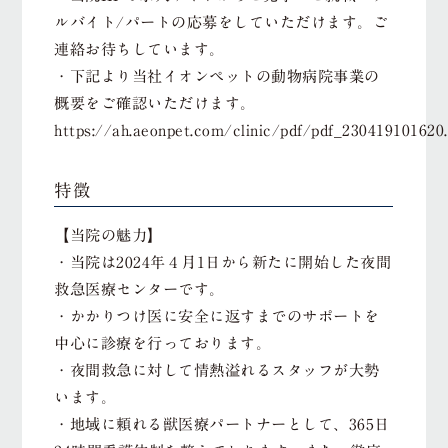
ルバイト/パートの応募をしていただけます。ご
連絡お待ちしています。
・下記より当社イオンペットの動物病院事業の
概要をご確認いただけます。
https://ah.aeonpet.com/clinic/pdf/pdf_230419101620.
特徴
【当院の魅力】
・当院は2024年４月1日から新たに開始した夜間
救急医療センターです。
・かかりつけ医に安全に返すまでのサポートを
中心に診療を行っております。
・夜間救急に対して情熱溢れるスタッフが大勢
います。
・地域に頼れる獣医療パートナーとして、365日