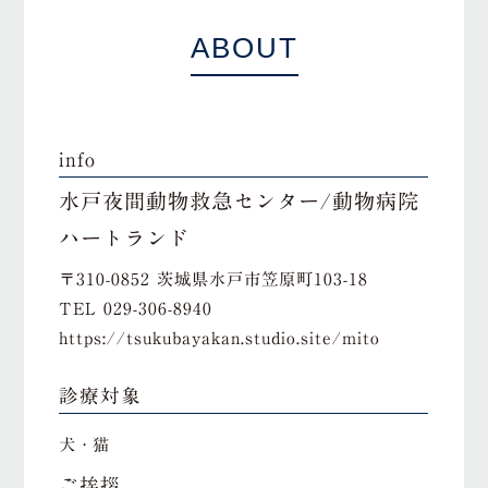
ABOUT
info
水戸夜間動物救急センター/動物病院
ハートランド
〒310-0852 茨城県水戸市笠原町103-18
TEL
029-306-8940
https://tsukubayakan.studio.site/mito
診療対象
犬・猫
ご挨拶