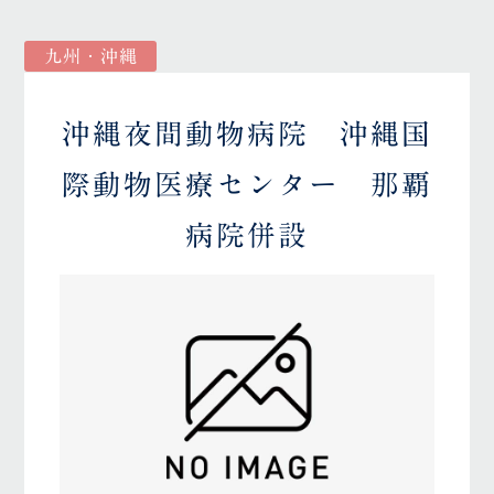
九州・沖縄
沖縄夜間動物病院 沖縄国
際動物医療センター 那覇
病院併設