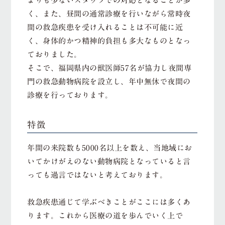
よりも少ないスタッフでの対応となることが多
く、また、昼間の通常診療を行いながら常時夜
間の救急疾患を受け入れることは不可能に近
く、身体的かつ精神的負担も多大なものとなっ
ておりました。
そこで、福岡県内の獣医師57名が協力し夜間専
門の救急動物病院を設立し、年中無休で夜間の
診療を行っております。
特徴
年間の来院数も5000名以上を数え、当地域にお
いてかけがえのない動物病院となっていると言
っても過言ではないと考えております。
救急疾患通じて学ぶべきことがここには多くあ
ります。これから医療の道を歩んでいく上で