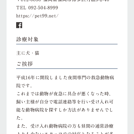
TEL
092-504-8999
https://pet99.net/
診療対象
主に犬・猫
ご挨拶
平成16年に開院しました夜間専門の救急動物病
院です。
これまでは動物が夜急に具合が悪くなった時、
飼い主様が自分で電話連絡等を行い受け入れ可
能な動物病院を探すしか方法がありませんでし
た。
また、受け入れ動物病院の方も昼間の通常診療