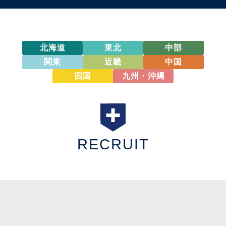
北海道
東北
中部
関東
近畿
中国
四国
九州・沖縄
RECRUIT